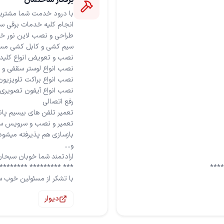
برقکار ساختمان
با تشکر از مسئولین خوب س
دیوار