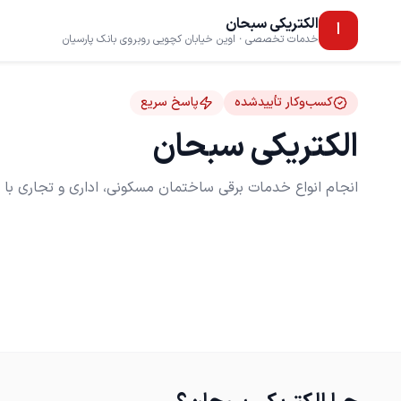
الکتریکی سبحان
ا
خدمات تخصصی · اوین خیابان کچویی روبروی بانک پارسیان
کسب‌وکار تأییدشده
پاسخ سریع
الکتریکی سبحان
انجام انواع خدمات برقی ساختمان مسکونی، اداری و تجاری با