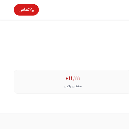
تماس
+11,111
مشتری راضی