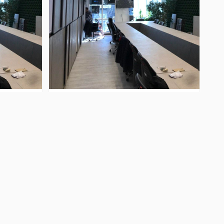
برقکار ساختمان
برقکار ساختم
الکتریکی سبحان
ا
انجام انواع خدمات برقی ساختمان مسکونی، اداری و تجاری با بهترین