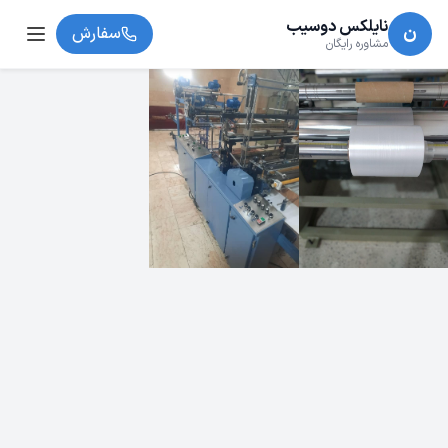
نایلکس دوسیب
ن
سفارش
مشاوره رایگان