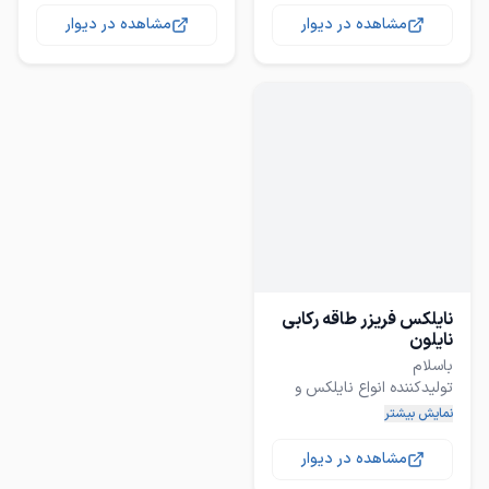
مشاهده در دیوار
مشاهده در دیوار
بابهترین دستگاه روز.
- ️ نصب، راه‌اندازی و تعمیر
- مشاوره، راهنمایی و
- بیش از ۲۰ سال تجربه در
- خدمات ما در تمامی نقاط
برای کسب اطلاعات بیشتر با
ما تماس بگیرید!
نایلکس فریزر طاقه رکابی
نایلون
تولیدکننده انواع نایلکس و
نمایش بیشتر
در سایزهای فروشگاهی و
مشاهده در دیوار
بابهترین دستگاه روز.