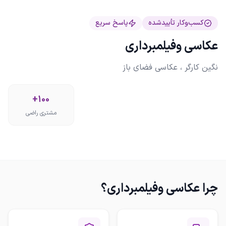
کسب‌وکار تأییدشده
پاسخ سریع
عکاسی وفیلمبرداری
نگین کارگر ، عکاسی فضای باز
+100
مشتری راضی
چرا
عکاسی وفیلمبرداری
؟