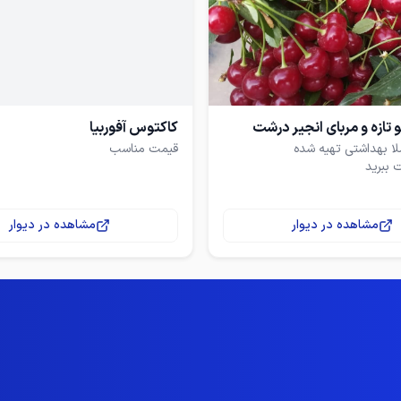
 تازه و مربای انجیر درشت
کاکتوس آفوربیا
قیمت مناسب
مشاهده در دیوار
مشاهده در دیوار
قان