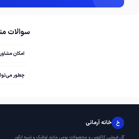
سوالات مت
امکان مشاور
چطور می‌توا
خانه آرمانی
خ
گل فروشی کاکتوس و محصولات بومی مانند لواشک و شیره انگور