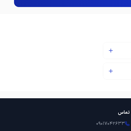
تماس
09017042633