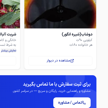
دوشاب(شیره انگور)
شربت آلبالو
آدرس ممقان
نمایش بیشتر
مشاهده در دیوار
شهرستان مم
برای ثبت سفارش با ما تماس بگیرید
مشاوره و راهنمایی خرید، رایگان و سریع — در سراسر کشور.
تماس / مشاوره