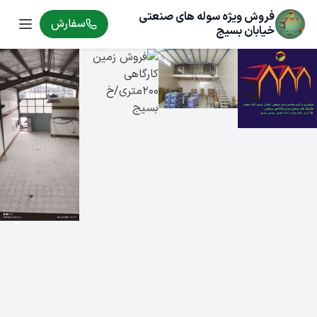
فروش ویژه سوله های صنعتی
سفارش
خیابان بسیج