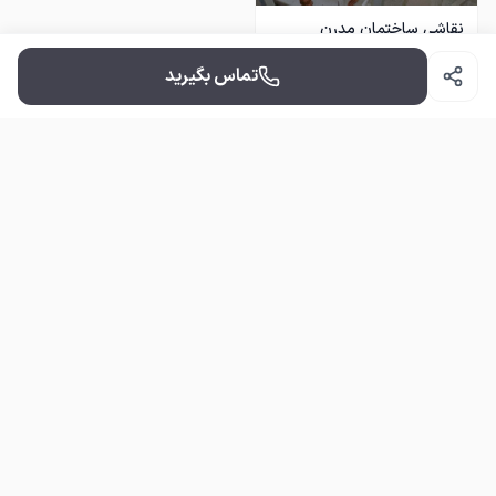
نقاشی ساختمان مدرن
تماس بگیرید
با نازلترین قیمت و کیفیت عالی
نقاشی ساختمان
ن
رنگ روغنی پلاستیک کاغذ دیواری وغیره
دسترسی سریع
خدمات
نظرات
دریافت قیمت