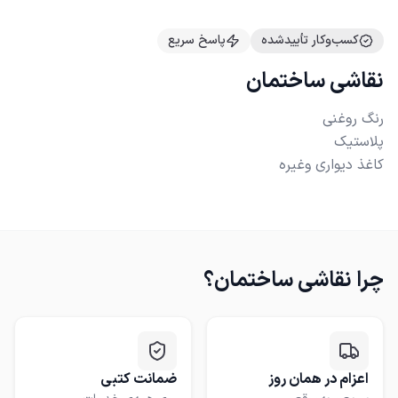
کسب‌وکار تأییدشده
پاسخ سریع
نقاشی ساختمان
کاغذ دیواری وغیره
چرا
نقاشی ساختمان
؟
اعزام در همان روز
ضمانت کتبی