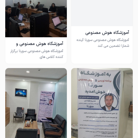
آموزشگاه هوش مصنوعی
سورنا
آموزشگاه هوش مصنوعی سورنا آینده
آموزشگاه هوش مصنوعی و
برنامه نویسی
آموزشگاه هوش مصنوعی سورنا برگزار
با ما در دنیای تکنولوژی پیشرو
برنامه نویسی پایتون مقدمه و
برنامه نویسی پایتون مقدماتی و
طراحی سایت از مقدماتی تا پیشرفته
اراعه دهنده مدرک معتبر فنی حرفه
مجهز به سیستم کامپیوتر برای
ارائه مدرک رسمی سازمان فنی حرفه
هنرجو ها
هر هنرجو دارای سیستم کامپیوتر