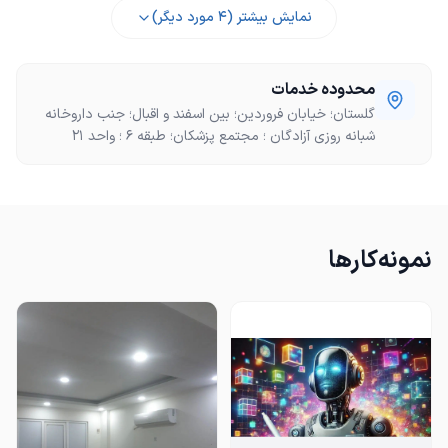
نمایش بیشتر (
4
مورد دیگر)
محدوده خدمات
گلستان؛ خیابان فروردين؛ بین اسفند و اقبال؛ جنب داروخانه
شبانه‌ روزی آزادگان ؛ مجتمع پزشکان؛ طبقه 6 ؛ واحد 21
نمونه‌کارها