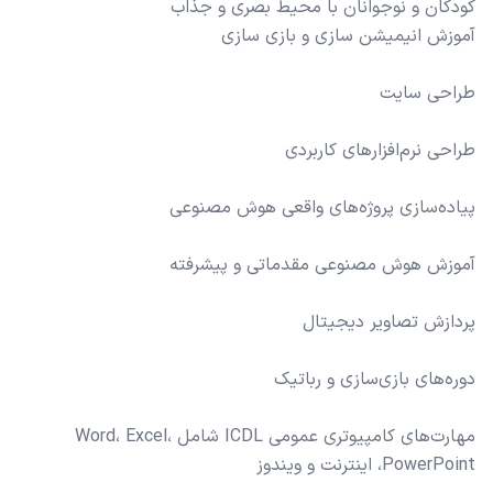
مهارت‌های کامپیوتری عمومی ICDL شامل Word، Excel،