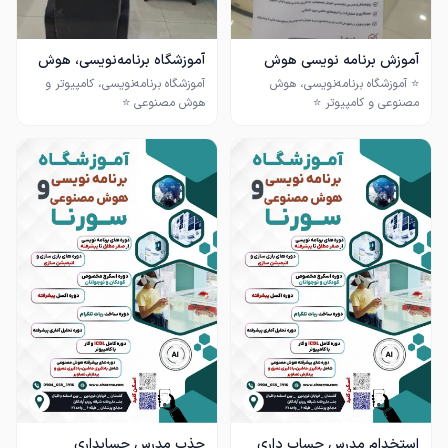
☎️برای مشاوره رایگان و کسب
اطلاعات بیشتر با ما تماس بگیرید
آموزش برنامه نویسی هوش
آموزشگاه برنامه‌نویسی، هوش
مصنوعی کامپیوتر
مصنوعی و کامپیوتر
⭐️ آموزشگاه برنامه‌نویسی، هوش
آموزشگاه برنامه‌نویسی، کامپیوتر و
اگر به دنبال یادگیری مهارت‌های روز
اگر به دنبال یادگیری مهارت‌های روز
دنیا هستید، اینجا جای شماست! ❤️
مدیریت توسط دکتر رضایی، عضو
هیئت علمی دانشگاه و محقق
مدیریت توسط دکتر رضایی، عضو
هیئت علمی دانشگاه و محقق
➕ برنامه‌نویسی از مقدماتی تا
➕ برنامه‌نویسی از مقدماتی تا
➕ اسکرچ برای کودکان و نوجوانان ✨
➕ طراحی سایت و نرم‌افزارهای
➕ طراحی سایت و نرم‌افزارهای
استخدام مدرس حساب داری
جذب مدرس حسابداری