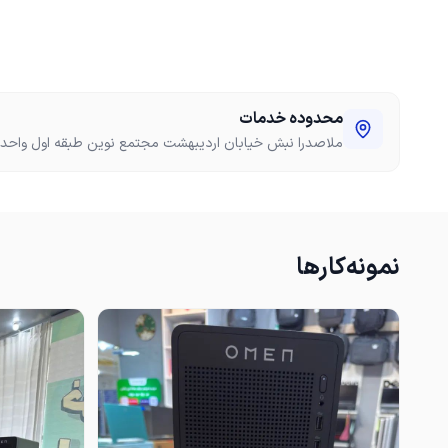
محدوده خدمات
ملاصدرا نبش خیابان اردیبهشت مجتمع نوین طبقه اول واحد 21 مستر لپتاپ،امیری
نمونه‌کارها