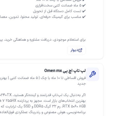
برای استعلام موجودی، دریافت مشاوره و هماهنگی خرید، پیا
دیوار
لپ تاپ اچ پی Omen mx
فروش اقساطی تا ۱۰ ماه با چک | ۵ ماه
RTX 5060 8GB، رم 32 گیگ DR5