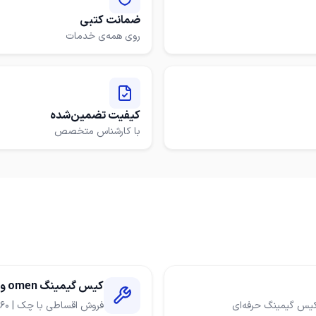
ضمانت کتبی
روی همه‌ی خدمات
کیفیت تضمین‌شده
با کارشناس متخصص
کیس گیمینگ omen و Victus