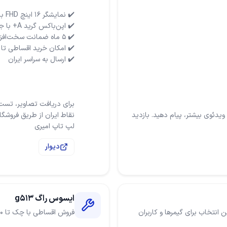
برای دریافت تصاویر، تست 
یدئوی بیشتر، پیام دهید. بازدید
لپ تاپ امیری
دیوار
ایسوس راگ g513
انت کتبی | بهترین انتخاب برای گیمرها و کاربران