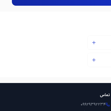
تماس
09929392234