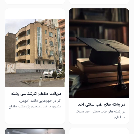
دریافت مقطع کارشناسی رشته
های گوناگون
اگر در حوزه‌هایی مانند آموزش،
در رشته های طب سنتی اخذ
مشاوره یا فعالیت‌های پژوهشی مقطع
مدرک حرفه‌ای
در رشته های طب سنتی اخذ مدرک
شما برای دریافت مجوزهای لازم کافی
حرفه‌ای
نیست، امکان بررسی شرایط و تکمیل
پرونده آموزشی شما فراهم است تا
بتوانید رزومه و مستندات حرفه‌ای