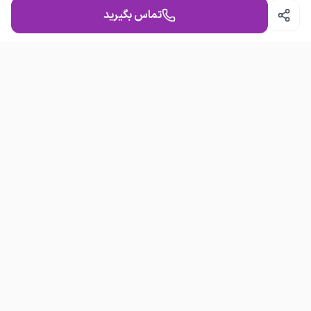
بگیرید.
شماره‌ات را بگذار، برای ثبت سفارش تماس می‌گیریم.
تماس بگیرید
ثبت سفارش