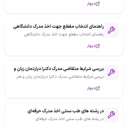
دیوار
راهنمای انتخاب مقطع جهت اخذ مدرک دانشگاهی
راهنمای انتخاب مقطع جهت اخذ مدرک دانشگاهی
دیوار
بررسی شرایط متقاضی مدرک دکترا دپارتمان زبان و
هنر
بررسی شرایط متقاضی مدرک دکترا دپارتمان زبان و هنر
دیوار
در رشته های طب سنتی اخذ مدرک حرفه‌ای
در رشته های طب سنتی اخذ مدرک حرفه‌ای