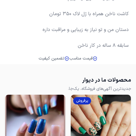
سابقه 8 ساله در کار ناخن
قیمت مناسب
تضمین کیفیت
محصولات ما در دیوار
جدیدترین آگهی‌های فروشگاه، یک‌جا.
پرفروش